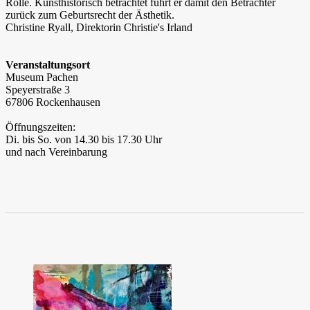
Rolle. Kunsthistorisch betrachtet führt er damit den Betrachter
zurück zum Geburtsrecht der Ästhetik.
Christine Ryall, Direktorin Christie's Irland
Veranstaltungsort
Museum Pachen
Speyerstraße 3
67806 Rockenhausen
Öffnungszeiten:
Di. bis So. von 14.30 bis 17.30 Uhr
und nach Vereinbarung