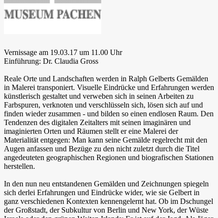
Vernissage am 19.03.17 um 11.00 Uhr
Einführung: Dr. Claudia Gross
Reale Orte und Landschaften werden in Ralph Gelberts Gemälden
in Malerei transponiert. Visuelle Eindrücke und Erfahrungen werden
künstlerisch gestaltet und verweben sich in seinen Arbeiten zu
Farbspuren, verknoten und verschlüsseln sich, lösen sich auf und
finden wieder zusammen - und bilden so einen endlosen Raum. Den
Tendenzen des digitalen Zeitalters mit seinen imaginären und
imaginierten Orten und Räumen stellt er eine Malerei der
Materialität entgegen: Man kann seine Gemälde regelrecht mit den
Augen anfassen und Bezüge zu den nicht zuletzt durch die Titel
angedeuteten geographischen Regionen und biografischen Stationen
herstellen.
In den nun neu entstandenen Gemälden und Zeichnungen spiegeln
sich derlei Erfahrungen und Eindrücke wider, wie sie Gelbert in
ganz verschiedenen Kontexten kennengelernt hat. Ob im Dschungel
der Großstadt, der Subkultur von Berlin und New York, der Wüste