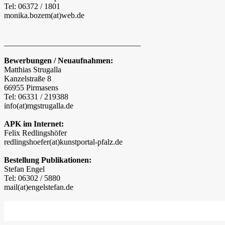
Tel: 06372 / 1801
monika.bozem(at)web.de
__________________________________
Bewerbungen / Neuaufnahmen:
Matthias Strugalla
Kanzelstraße 8
66955 Pirmasens
Tel: 06331 / 219388
info(at)mgstrugalla.de
APK im Internet:
Felix Redlingshöfer
redlingshoefer(at)kunstportal-pfalz.de
Bestellung Publikationen:
Stefan Engel
Tel: 06302 / 5880
mail(at)engelstefan.de