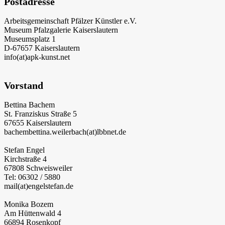
Postadresse
Arbeitsgemeinschaft Pfälzer Künstler e.V.
Museum Pfalzgalerie Kaiserslautern
Museumsplatz 1
D-67657 Kaiserslautern
info(at)apk-kunst.net
Vorstand
Bettina Bachem
St. Franziskus Straße 5
67655 Kaiserslautern
bachembettina.weilerbach(at)lbbnet.de
Stefan Engel
Kirchstraße 4
67808 Schweisweiler
Tel: 06302 / 5880
mail(at)engelstefan.de
Monika Bozem
Am Hüttenwald 4
66894 Rosenkopf