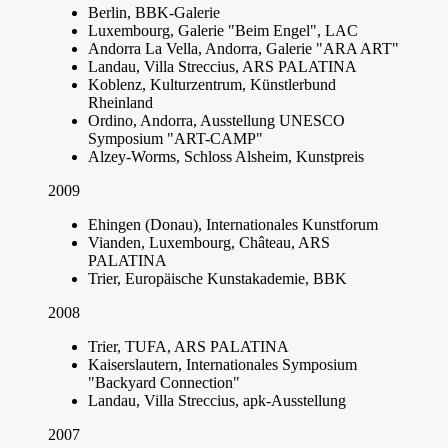
Berlin, BBK-Galerie
Luxembourg, Galerie "Beim Engel", LAC
Andorra La Vella, Andorra, Galerie "ARA ART"
Landau, Villa Streccius, ARS PALATINA
Koblenz, Kulturzentrum, Künstlerbund
Rheinland
Ordino, Andorra, Ausstellung UNESCO
Symposium "ART-CAMP"
Alzey-Worms, Schloss Alsheim, Kunstpreis
2009
Ehingen (Donau), Internationales Kunstforum
Vianden, Luxembourg, Château, ARS
PALATINA
Trier, Europäische Kunstakademie, BBK
2008
Trier, TUFA, ARS PALATINA
Kaiserslautern, Internationales Symposium
"Backyard Connection"
Landau, Villa Streccius, apk-Ausstellung
2007