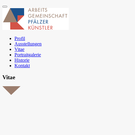
Profil
Ausstellungen
Vitae
Portraitgalerie
Historie
Kontakt
Vitae