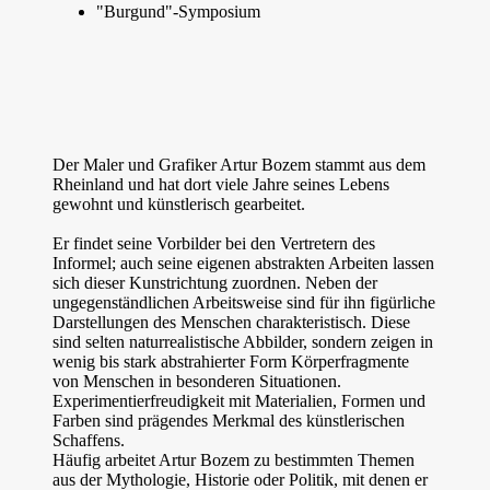
"Burgund"-Symposium
Der Maler und Grafiker Artur Bozem stammt aus dem
Rheinland und hat dort viele Jahre seines Lebens
gewohnt und künstlerisch gearbeitet.
Er findet seine Vorbilder bei den Vertretern des
Informel; auch seine eigenen abstrakten Arbeiten lassen
sich dieser Kunstrichtung zuordnen. Neben der
ungegenständlichen Arbeitsweise sind für ihn figürliche
Darstellungen des Menschen charakteristisch. Diese
sind selten naturrealistische Abbilder, sondern zeigen in
wenig bis stark abstrahierter Form Körperfragmente
von Menschen in besonderen Situationen.
Experimentierfreudigkeit mit Materialien, Formen und
Farben sind prägendes Merkmal des künstlerischen
Schaffens.
Häufig arbeitet Artur Bozem zu bestimmten Themen
aus der Mythologie, Historie oder Politik, mit denen er