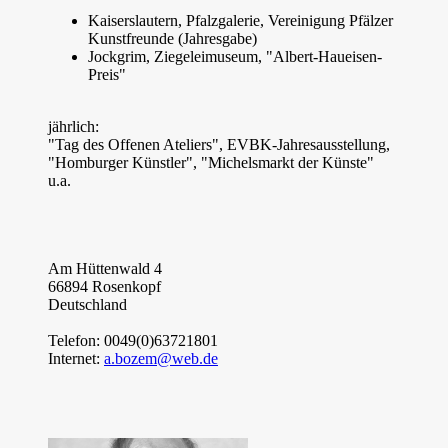
Kaiserslautern, Pfalzgalerie, Vereinigung Pfälzer
Kunstfreunde (Jahresgabe)
Jockgrim, Ziegeleimuseum, "Albert-Haueisen-
Preis"
jährlich:
"Tag des Offenen Ateliers", EVBK-Jahresausstellung,
"Homburger Künstler", "Michelsmarkt der Künste"
u.a.
Am Hüttenwald 4
66894 Rosenkopf
Deutschland
Telefon: 0049(0)63721801
Internet:
a.bozem@web.de