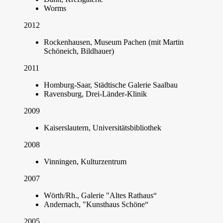
Worms
2012
Rockenhausen, Museum Pachen (mit Martin
Schöneich, Bildhauer)
2011
Homburg-Saar, Städtische Galerie Saalbau
Ravensburg, Drei-Länder-Klinik
2009
Kaiserslautern, Universitätsbibliothek
2008
Vinningen, Kulturzentrum
2007
Wörth/Rh., Galerie "Altes Rathaus“
Andernach, "Kunsthaus Schöne“
2005