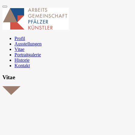
Profil
Ausstellungen
Vitae
Portraitgalerie
Historie
Kontakt
Vitae