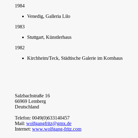
1984
Venedig, Galleria Lilo
1983
Stuttgart, Künstlerhaus
1982
Kirchheim/Teck, Städtische Galerie im Kornhaus
Salzbachstraße 16
66969 Lemberg
Deutschland
Telefon: 0049(0)633140457
Mail:
wolfgangfritz@gmx.de
Internet:
www.wolfgang-fritz.com