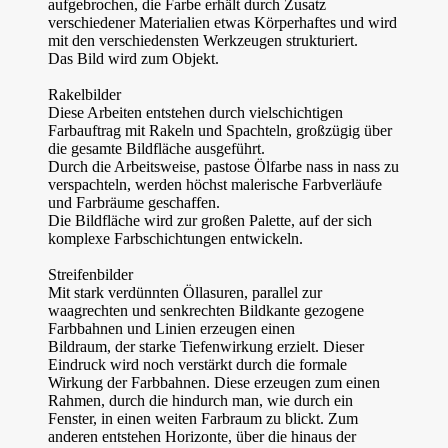
aufgebrochen, die Farbe erhält durch Zusatz
verschiedener Materialien etwas Körperhaftes und wird
mit den verschiedensten Werkzeugen strukturiert.
Das Bild wird zum Objekt.
Rakelbilder
Diese Arbeiten entstehen durch vielschichtigen
Farbauftrag mit Rakeln und Spachteln, großzügig über
die gesamte Bildfläche ausgeführt.
Durch die Arbeitsweise, pastose Ölfarbe nass in nass zu
verspachteln, werden höchst malerische Farbverläufe
und Farbräume geschaffen.
Die Bildfläche wird zur großen Palette, auf der sich
komplexe Farbschichtungen entwickeln.
Streifenbilder
Mit stark verdünnten Öllasuren, parallel zur
waagrechten und senkrechten Bildkante gezogene
Farbbahnen und Linien erzeugen einen
Bildraum, der starke Tiefenwirkung erzielt. Dieser
Eindruck wird noch verstärkt durch die formale
Wirkung der Farbbahnen. Diese erzeugen zum einen
Rahmen, durch die hindurch man, wie durch ein
Fenster, in einen weiten Farbraum zu blickt. Zum
anderen entstehen Horizonte, über die hinaus der