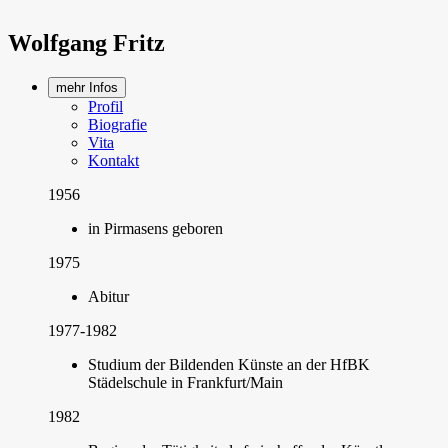
Wolfgang Fritz
mehr Infos
Profil
Biografie
Vita
Kontakt
1956
in Pirmasens geboren
1975
Abitur
1977-1982
Studium der Bildenden Künste an der HfBK
Städelschule in Frankfurt/Main
1982