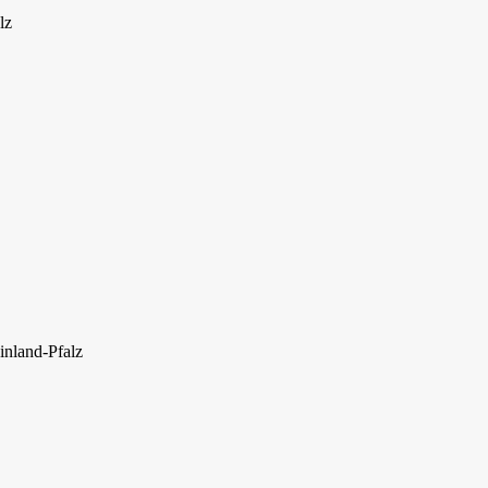
lz
inland-Pfalz