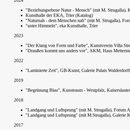
2024
"Beziehungsebene Natur - Mensch" (mit M. Strugalla), K
Kunsthalle der EKA, Trier (Katalog)
"Naturnah - dem Menschen nah" (mit M. Strugalla), For
"unter Himmeln", eka Kunsthalle, Trier
2023
"Der Klang von Form und Farbe", Kunstverein Villa Stre
"Draußen kommt uns anders vor", AKM, Haus Metternich
2022
"Laminierte Zeit", GB-Kunst, Galerie Palais Walderdorff,
2019
"Begrünung Blau", Kunstraum - Westpfalz, Kaiserslaute
2018
"Landgang und Luftsprung" (mit M. Strugalla), Forum
"Landgang und Luftsprung" (mit M.Strugalla), Galerie
2017