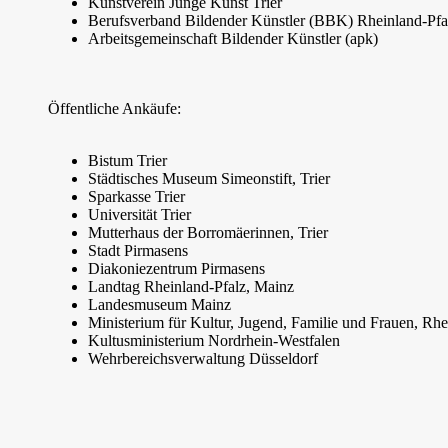
Kunstverein Junge Kunst Trier
Berufsverband Bildender Künstler (BBK) Rheinland-Pfa
Arbeitsgemeinschaft Bildender Künstler (apk)
Öffentliche Ankäufe:
Bistum Trier
Städtisches Museum Simeonstift, Trier
Sparkasse Trier
Universität Trier
Mutterhaus der Borromäerinnen, Trier
Stadt Pirmasens
Diakoniezentrum Pirmasens
Landtag Rheinland-Pfalz, Mainz
Landesmuseum Mainz
Ministerium für Kultur, Jugend, Familie und Frauen, Rhe
Kultusministerium Nordrhein-Westfalen
Wehrbereichsverwaltung Düsseldorf