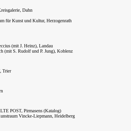
reisgalerie, Dahn
um für Kunst und Kultur, Herzogenrath
ccius (mit J. Heinz), Landau
 (mit S. Rudolf und P. Jung), Koblenz
 Trier
rn
 ALTE POST, Pirmasens (Katalog)
 Kunstraum Vincke-Liepmann, Heidelberg