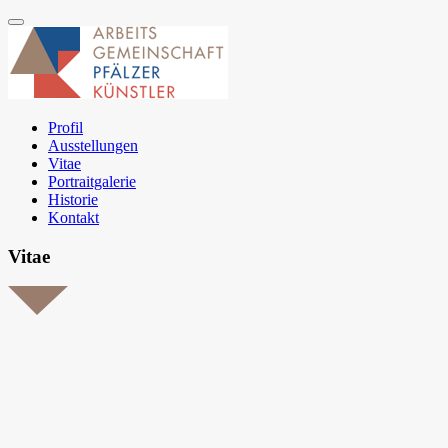
Profil
Ausstellungen
Vitae
Portraitgalerie
Historie
Kontakt
Vitae